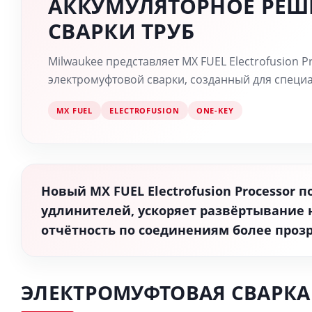
АККУМУЛЯТОРНОЕ РЕШ
СВАРКИ ТРУБ
Milwaukee представляет MX FUEL Electrofusion 
электромуфтовой сварки, созданный для специа
MX FUEL
ELECTROFUSION
ONE-KEY
Новый MX FUEL Electrofusion Processor 
удлинителей, ускоряет развёртывание 
отчётность по соединениям более проз
ЭЛЕКТРОМУФТОВАЯ СВАРКА 