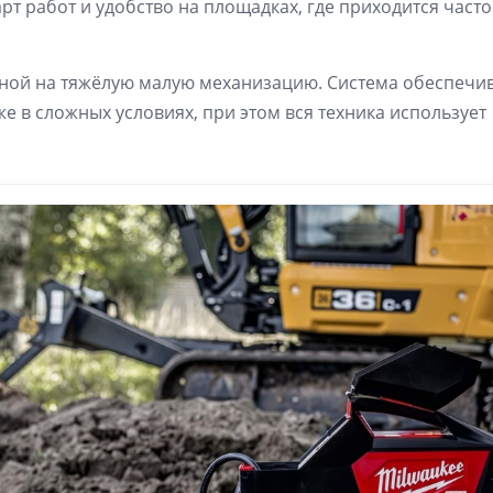
рт работ и удобство на площадках, где приходится част
нной на тяжёлую малую механизацию. Система обеспечи
 в сложных условиях, при этом вся техника использует