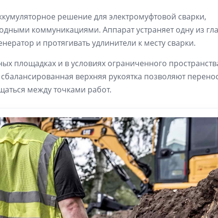
ккумуляторное решение для электромуфтовой сварки,
одными коммуникациями. Аппарат устраняет одну из гл
нератор и протягивать удлинители к месту сварки.
ных площадках и в условиях ограниченного пространства
 сбалансированная верхняя рукоятка позволяют перено
щаться между точками работ.