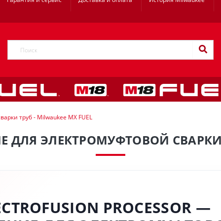
арки труб - Milwaukee MX FUEL
 ДЛЯ ЭЛЕКТРОМУФТОВОЙ СВАРКИ Т
ECTROFUSION PROCESSOR —