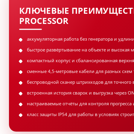
КЛЮЧЕВЫЕ ПРЕИМУЩЕСТВ
PROCESSOR
аккумуляторная работа без генератора и удлин
быстрое развёртывание на объекте и высокая 
компактный корпус и сбалансированная верхня
сменные 4,5-метровые кабели для разных схем
беспроводной сканер штрихкодов для точного 
встроенная история сварок и выгрузка через ON
настраиваемые отчёты для контроля прогресса 
класс защиты IP54 для работы в условиях стро