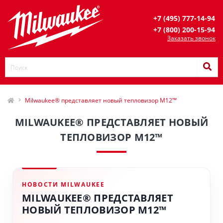
+7 (495) 777-14-94
+7 (800) 200-15-94
Заказать звонок
Milwaukee® представляет новый тепловизор M12™
MILWAUKEE® ПРЕДСТАВЛЯЕТ НОВЫЙ
ТЕПЛОВИЗОР M12™
НОВОСТИ MILWAUKEE
MILWAUKEE® ПРЕДСТАВЛЯЕТ
НОВЫЙ ТЕПЛОВИЗОР M12™