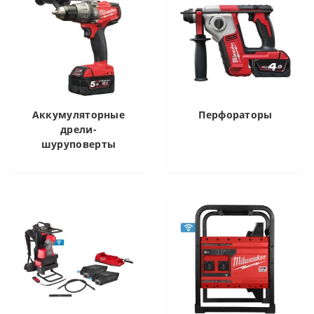
Аккумуляторные
Перфораторы
дрели-
шуруповерты