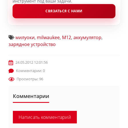
инструмент под ваши задачи.
СВЯЗАТЬСЯ С НАМИ
милуоки
,
milwaukee
,
M12
,
аккумулятор
,
зарядное устройство
24.05.2012 12:01:56
Комментарии: 0
Просмотры: 96
Комментарии
Написать комментарий