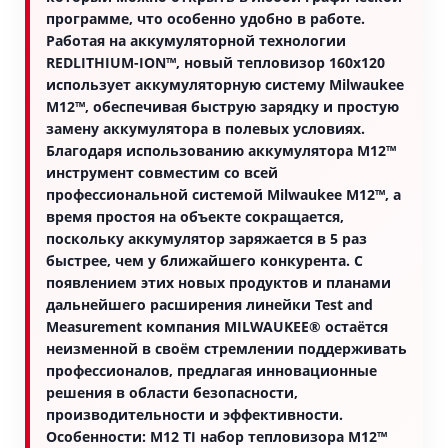
программе, что особенно удобно в работе.
Работая на аккумуляторной технологии
REDLITHIUM-ION™, новый тепловизор 160x120
использует аккумуляторную систему Milwaukee
M12™, обеспечивая быструю зарядку и простую
замену аккумулятора в полевых условиях.
Благодаря использованию аккумулятора M12™
инструмент совместим со всей
профессиональной системой Milwaukee M12™, а
время простоя на объекте сокращается,
поскольку аккумулятор заряжается в 5 раз
быстрее, чем у ближайшего конкурента. С
появлением этих новых продуктов и планами
дальнейшего расширения линейки Test and
Measurement компания MILWAUKEE® остаётся
неизменной в своём стремлении поддерживать
профессионалов, предлагая инновационные
решения в области безопасности,
производительности и эффективности.
Особенности: M12 TI набор тепловизора M12™