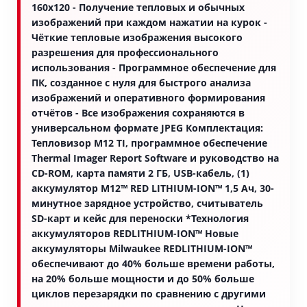
160x120 - Получение тепловых и обычных
изображений при каждом нажатии на курок -
Чёткие тепловые изображения высокого
разрешения для профессионального
использования - Программное обеспечение для
ПК, созданное с нуля для быстрого анализа
изображений и оперативного формирования
отчётов - Все изображения сохраняются в
универсальном формате JPEG Комплектация:
Тепловизор M12 TI, программное обеспечение
Thermal Imager Report Software и руководство на
CD-ROM, карта памяти 2 ГБ, USB-кабель, (1)
аккумулятор M12™ RED LITHIUM-ION™ 1,5 Ач, 30-
минутное зарядное устройство, считыватель
SD-карт и кейс для переноски *Технология
аккумуляторов REDLITHIUM-ION™ Новые
аккумуляторы Milwaukee REDLITHIUM-ION™
обеспечивают до 40% больше времени работы,
на 20% больше мощности и до 50% больше
циклов перезарядки по сравнению с другими