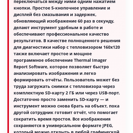
переключаться между ними одним нажатием
кнопки. Простое 5-кнопочное управление и
дисплей без смазывания и задержек,
обновляющий изображение 60 раз в секунду,
делают инструмент удобным в работе и
обеспечивают профессиональное качество
результатов. В качестве полноценного решения
для диагностики набор с тепловизором 160x120
также включает простое и мощное
программное обеспечение Thermal Imager
Report Software, которое позволяет быстро
анализировать изображения и легко
формировать отчёты. Пользователь может без
труда загружать снимки с тепловизора через
комплектную SD-карту 2 ГБ или через USB-порт.
Достаточно просто заменить SD-карту — и
инструмент можно снова брать на объект, пока
другой сотрудник готовит отчёт, что помогает
сократить время простоя. Все изображения
сохраняются в универсальном формате JPEG,
который можно открыть в любой графической