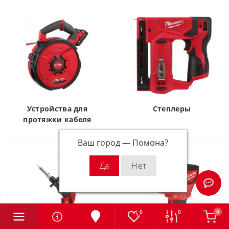
Устройства для
Степлеры
протяжки кабеля
Ваш город —
Помона
?
0
0
0