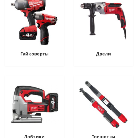
Гайковерты
Дрели
Лобзики
Трещотки