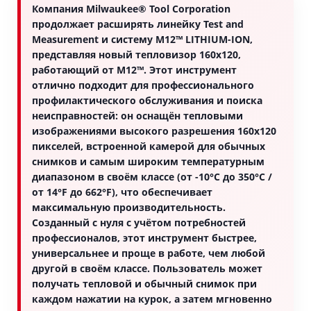
Компания Milwaukee® Tool Corporation
продолжает расширять линейку Test and
Measurement и систему M12™ LITHIUM-ION,
представляя новый тепловизор 160x120,
работающий от M12™. Этот инструмент
отлично подходит для профессионального
профилактического обслуживания и поиска
неисправностей: он оснащён тепловыми
изображениями высокого разрешения 160x120
пикселей, встроенной камерой для обычных
снимков и самым широким температурным
диапазоном в своём классе (от -10°C до 350°C /
от 14°F до 662°F), что обеспечивает
максимальную производительность.
Созданный с нуля с учётом потребностей
профессионалов, этот инструмент быстрее,
универсальнее и проще в работе, чем любой
другой в своём классе. Пользователь может
получать тепловой и обычный снимок при
каждом нажатии на курок, а затем мгновенно