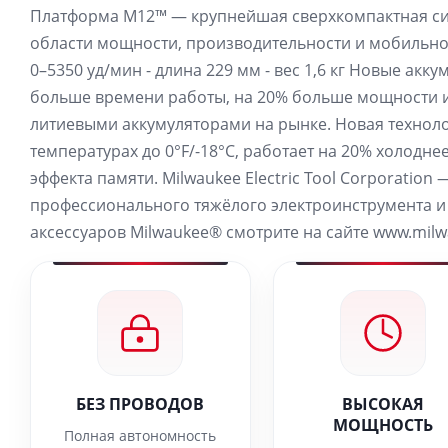
Платформа M12™ — крупнейшая сверхкомпактная си
области мощности, производительности и мобильнос
0–5350 уд/мин - длина 229 мм - вес 1,6 кг Новые а
больше времени работы, на 20% больше мощности и
литиевыми аккумуляторами на рынке. Новая техноло
температурах до 0°F/-18°C, работает на 20% холодн
эффекта памяти. Milwaukee Electric Tool Corporatio
профессионального тяжёлого электроинструмента и 
аксессуаров Milwaukee® смотрите на сайте www.milw
БЕЗ ПРОВОДОВ
ВЫСОКАЯ
МОЩНОСТЬ
Полная автономность