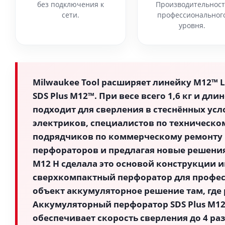
без подключения к
Производительност
сети.
профессиональног
уровня.
Milwaukee Tool расширяет линейку M12™ 
SDS Plus M12™. При весе всего 1,6 кг и дл
подходит для сверления в стеснённых усло
электриков, специалистов по техническо
подрядчиков по коммерческому ремонту 
перфораторов и предлагая новые решения
M12 H сделала это основой конструкции и
сверхкомпактный перфоратор для профес
объект аккумуляторное решение там, где
Аккумуляторный перфоратор SDS Plus M12™
обеспечивает скорость сверления до 4 ра