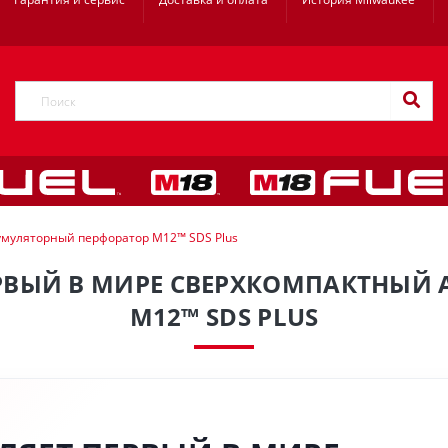
умуляторный перфоратор M12™ SDS Plus
ЕРВЫЙ В МИРЕ СВЕРХКОМПАКТНЫЙ
M12™ SDS PLUS