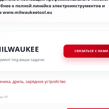
обнее о полной линейке электроинструментов и
е www.milwaukeetool.eu
MILWAUKEE
СВЯЗАТЬСЯ С НАМИ
мент под ваши задачи.
ехника
,
дрель
,
зарядное устройство
ы: 97