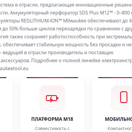
стема в отрасли, предлагающая инновационные решени
ти. Аккумуляторный перфоратор SDS Plus M12™ - 0–800 
ккумуляторы REDLITHIUM-ION™ Milwaukee обеспечивают до 
 до 50% больше циклов перезарядки по сравнению с др
гия также сохраняет работоспособность при экстремал
ее, обеспечивает стабильную мощность без просадки и не
n — ведущий в отрасли производитель и поставщик
аксессуаров. Подробнее о полной линейке электроинст
aukeetool.eu
ПЛАТФОРМА M18
МОБИЛЬН
Совместимость с
Компактнос