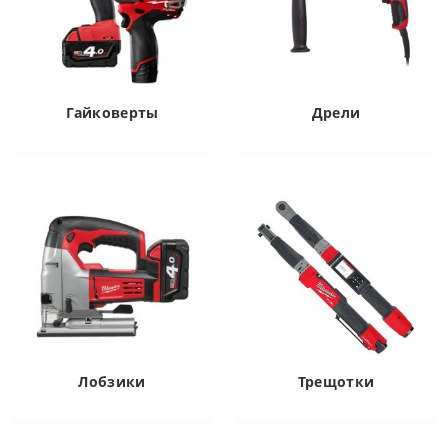
Гайковерты
Дрели
Лобзики
Трещотки