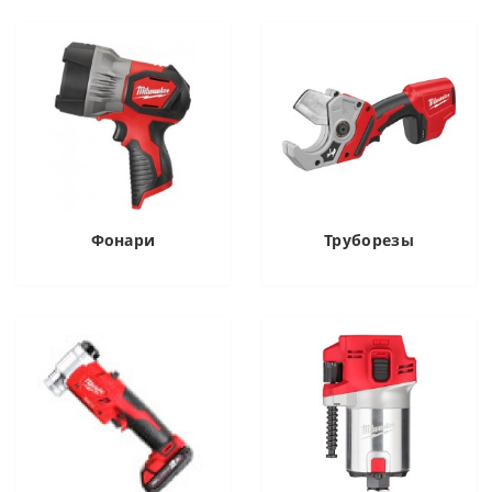
Фонари
Труборезы