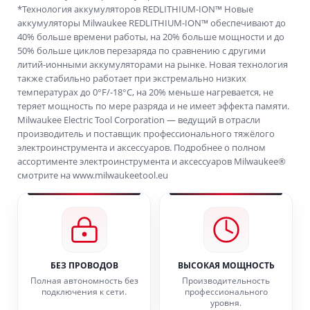
*Технология аккумуляторов REDLITHIUM-ION™ Новые
аккумуляторы Milwaukee REDLITHIUM-ION™ обеспечивают до
40% больше времени работы, на 20% больше мощности и до
50% больше циклов перезаряда по сравнению с другими
литий-ионными аккумуляторами на рынке. Новая технология
также стабильно работает при экстремально низких
температурах до 0°F/-18°C, на 20% меньше нагревается, не
теряет мощность по мере разряда и не имеет эффекта памяти.
Milwaukee Electric Tool Corporation — ведущий в отрасли
производитель и поставщик профессионального тяжёлого
электроинструмента и аксессуаров. Подробнее о полном
ассортименте электроинструмента и аксессуаров Milwaukee®
смотрите на www.milwaukeetool.eu
БЕЗ ПРОВОДОВ
ВЫСОКАЯ МОЩНОСТЬ
Полная автономность без
Производительность
подключения к сети.
профессионального
уровня.