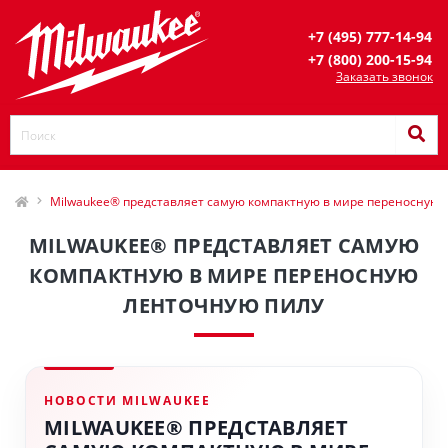
+7 (495) 777-14-94
+7 (800) 200-15-94
Заказать звонок
Milwaukee® представляет самую компактную в мире переносную 
MILWAUKEE® ПРЕДСТАВЛЯЕТ САМУЮ
КОМПАКТНУЮ В МИРЕ ПЕРЕНОСНУЮ
ЛЕНТОЧНУЮ ПИЛУ
НОВОСТИ MILWAUKEE
MILWAUKEE® ПРЕДСТАВЛЯЕТ