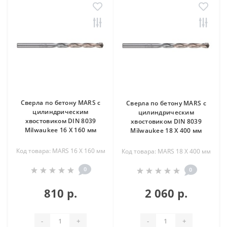
Сверла по бетону MARS с
Сверла по бетону MARS с
цилиндрическим
цилиндрическим
хвостовиком DIN 8039
хвостовиком DIN 8039
Milwaukee 16 X 160 мм
Milwaukee 18 X 400 мм
Код товара: MARS 16 X 160 мм
Код товара: MARS 18 X 400 мм
0
0
810 р.
2 060 р.
-
+
-
+