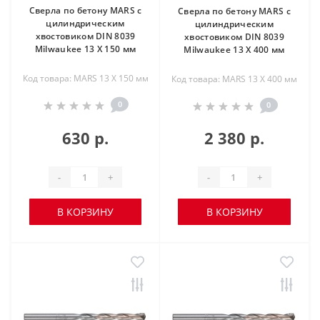
Сверла по бетону MARS с
Сверла по бетону MARS с
цилиндрическим
цилиндрическим
хвостовиком DIN 8039
хвостовиком DIN 8039
Milwaukee 13 X 150 мм
Milwaukee 13 X 400 мм
Код товара: MARS 13 X 150 мм
Код товара: MARS 13 X 400 мм
0
0
630 р.
2 380 р.
-
+
-
+
В КОРЗИНУ
В КОРЗИНУ