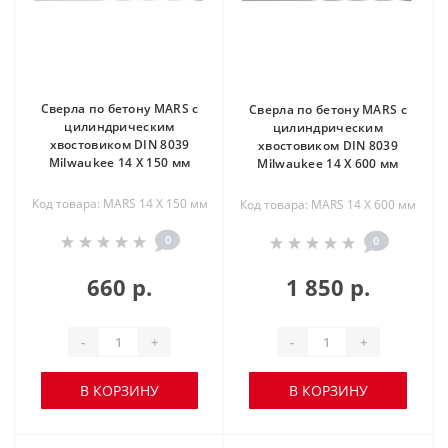
Сверла по бетону MARS с
Сверла по бетону MARS с
цилиндрическим
цилиндрическим
хвостовиком DIN 8039
хвостовиком DIN 8039
Milwaukee 14 X 150 мм
Milwaukee 14 X 600 мм
Код товара: MARS 14 X 150 мм
Код товара: MARS 14 X 600 мм
0
0
660 р.
1 850 р.
-
+
-
+
В КОРЗИНУ
В КОРЗИНУ