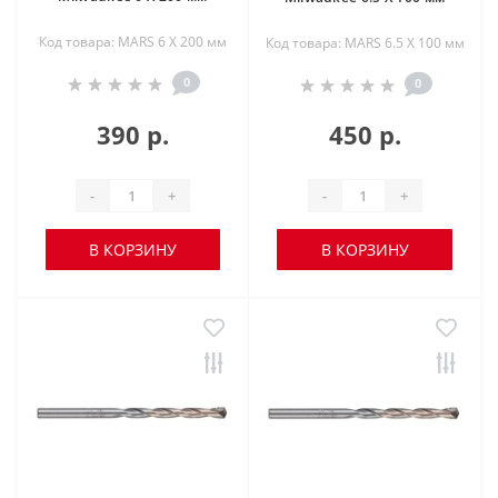
Код товара: MARS 6 X 200 мм
Код товара: MARS 6.5 X 100 мм
0
0
390 р.
450 р.
-
+
-
+
В КОРЗИНУ
В КОРЗИНУ