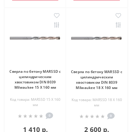
Сверла по бетону MARSSD с
Сверла по бетону MARSSD с
цилиндрическим
цилиндрическим
хвостовиком DIN 8039
хвостовиком DIN 8039
Milwaukee 15 X 160 мм
Milwaukee 18 X 160 мм
Код товара: MARSSD 15 X 160
Код товара: MARSSD 18 X 160
мм
мм
0
0
1 410 р.
2 600 р.