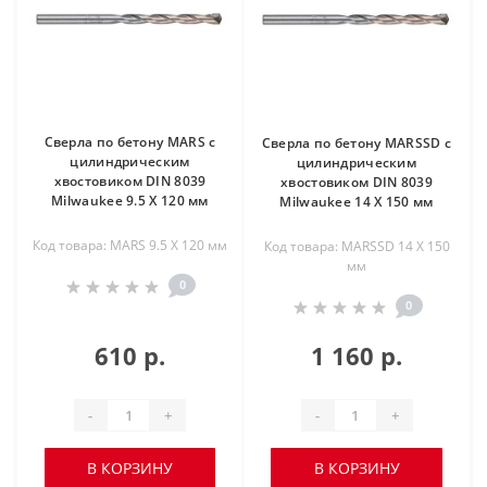
Сверла по бетону MARS с
Сверла по бетону MARSSD с
цилиндрическим
цилиндрическим
хвостовиком DIN 8039
хвостовиком DIN 8039
Milwaukee 9.5 X 120 мм
Milwaukee 14 X 150 мм
Код товара: MARS 9.5 X 120 мм
Код товара: MARSSD 14 X 150
мм
0
0
610 р.
1 160 р.
-
+
-
+
В КОРЗИНУ
В КОРЗИНУ