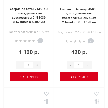
Сверла по бетону MARS с
Сверла по бетону MARS с
цилиндрическим
цилиндрическим
хвостовиком DIN 8039
хвостовиком DIN 8039
Milwaukee 8 X 400 мм
Milwaukee 8.5 X 120 мм
Код товара: MARS 8 X 400 мм
Код товара: MARS 8.5 X 120 мм
0
0
1 100 р.
420 р.
-
+
-
+
В КОРЗИНУ
В КОРЗИНУ