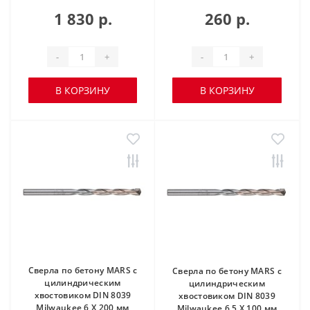
1 830 р.
260 р.
-
+
-
+
В КОРЗИНУ
В КОРЗИНУ
Сверла по бетону MARS с
Сверла по бетону MARS с
цилиндрическим
цилиндрическим
хвостовиком DIN 8039
хвостовиком DIN 8039
Milwaukee 6 X 200 мм
Milwaukee 6.5 X 100 мм