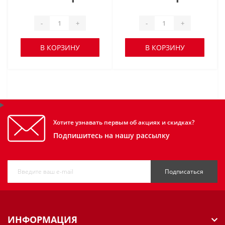
-
+
-
+
В КОРЗИНУ
В КОРЗИНУ
Хотите узнавать первым об акциях и скидках?
Подпишитесь на нашу рассылку
Подписаться
ИНФОРМАЦИЯ