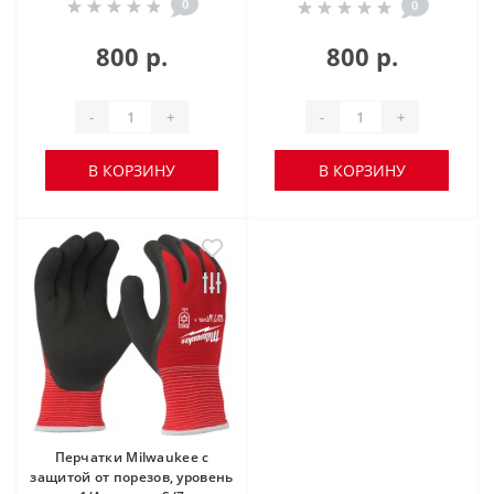
0
0
800 р.
800 р.
-
+
-
+
В КОРЗИНУ
В КОРЗИНУ
Перчатки Milwaukee с
защитой от порезов, уровень