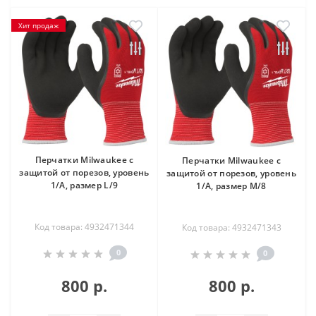
Хит продаж
Перчатки Milwaukee с
Перчатки Milwaukee с
защитой от порезов, уровень
защитой от порезов, уровень
1/A, размер L/9
1/A, размер M/8
Код товара: 4932471344
Код товара: 4932471343
0
0
800 р.
800 р.