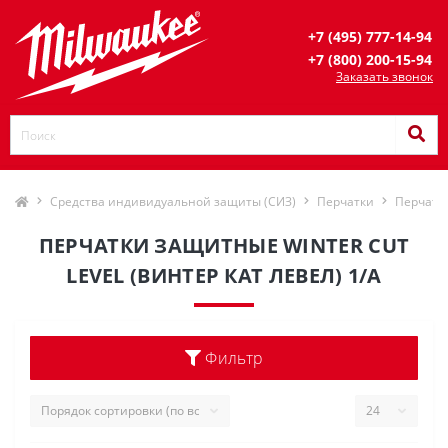
+7 (495) 777-14-94
+7 (800) 200-15-94
Заказать звонок
Средства индивидуальной защиты (СИЗ)
Перчатки
Перчатк
ПЕРЧАТКИ ЗАЩИТНЫЕ WINTER CUT
LEVEL (ВИНТЕР КАТ ЛЕВЕЛ) 1/A
Фильтр