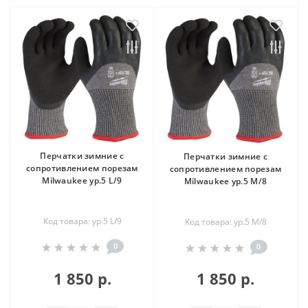
Перчатки зимние с
Перчатки зимние с
сопротивлением порезам
сопротивлением порезам
Milwaukee ур.5 L/9
Milwaukee ур.5 M/8
Код товара: ур.5 L/9
Код товара: ур.5 M/8
0
0
1 850 р.
1 850 р.