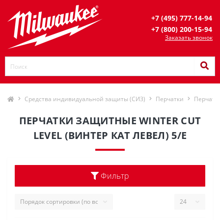
+7 (495) 777-14-94
+7 (800) 200-15-94
Заказать звонок
Средства индивидуальной защиты (СИЗ)
Перчатки
Перчатк
ПЕРЧАТКИ ЗАЩИТНЫЕ WINTER CUT
LEVEL (ВИНТЕР КАТ ЛЕВЕЛ) 5/E
Фильтр