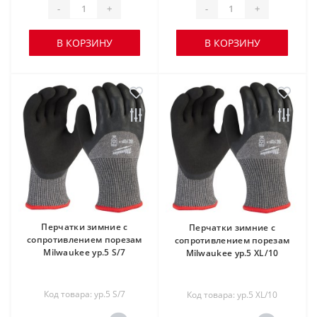
-
+
-
+
В КОРЗИНУ
В КОРЗИНУ
Перчатки зимние с
Перчатки зимние с
сопротивлением порезам
сопротивлением порезам
Milwaukee ур.5 S/7
Milwaukee ур.5 XL/10
Код товара: ур.5 S/7
Код товара: ур.5 XL/10