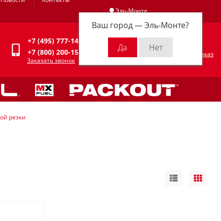
Эль-Монте
Ваш город —
Эль-Монте
?
Личный кабинет
+7 (495) 777-14-94
0
0 р.
+7 (800) 200-15-94
Оформить заказ
Заказать звонок
ой резки