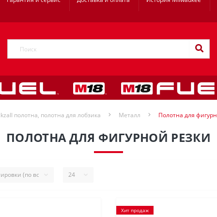
kzall полотна, полотна для лобзика
Металл
Полотна для фигурн
ПОЛОТНА ДЛЯ ФИГУРНОЙ РЕЗКИ
Хит продаж