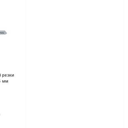
 резки
5 мм