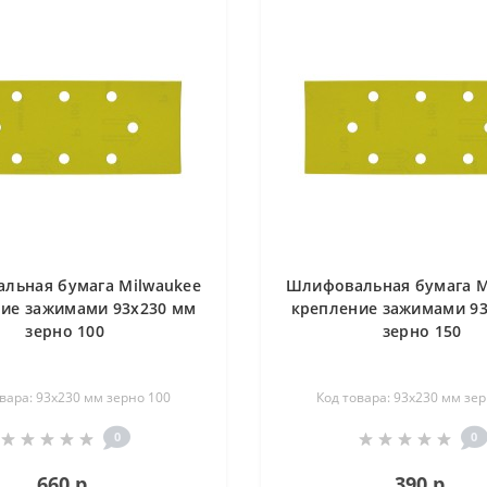
льная бумага Milwaukee
Шлифовальная бумага M
ие зажимами 93х230 мм
крепление зажимами 9
зерно 100
зерно 150
вара: 93х230 мм зерно 100
Код товара: 93х230 мм зе
0
0
660 р.
390 р.